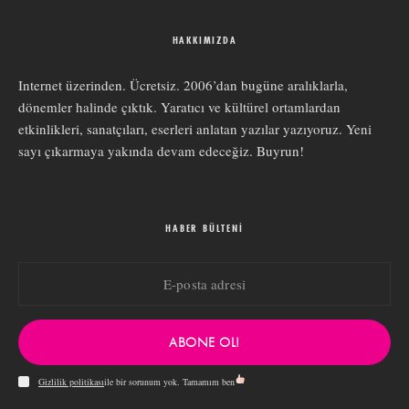
HAKKIMIZDA
Internet üzerinden. Ücretsiz. 2006’dan bugüne aralıklarla,
dönemler halinde çıktık. Yaratıcı ve kültürel ortamlardan
etkinlikleri, sanatçıları, eserleri anlatan yazılar yazıyoruz. Yeni
sayı çıkarmaya yakında devam edeceğiz. Buyrun!
HABER BÜLTENI
ABONE OL!
Gizlilik politikası
ile bir sorunum yok. Tamamım ben