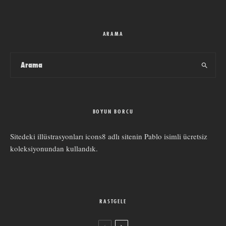
ARAMA
BOYUN BORCU
Sitedeki illüstrasyonları
icons8
adlı sitenin
Pablo
isimli ücretsiz
koleksiyonundan kullandık.
RASTGELE