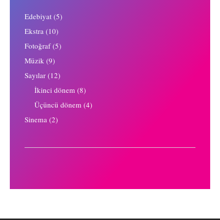
Edebiyat
(5)
Ekstra
(10)
Fotoğraf
(5)
Müzik
(9)
Sayılar
(12)
İkinci dönem
(8)
Üçüncü dönem
(4)
Sinema
(2)