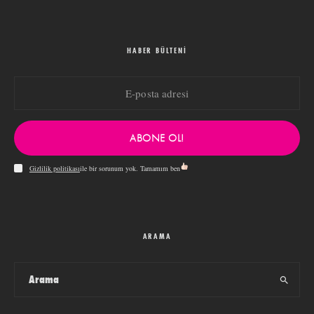
HABER BÜLTENI
ABONE OL!
Gizlilik politikası
ile bir sorunum yok. Tamamım ben
ARAMA