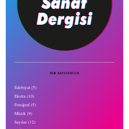
TÜM KATEGORILER
Edebiyat
(5)
Ekstra
(10)
Fotoğraf
(5)
Müzik
(9)
Sayılar
(12)