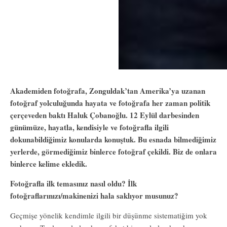
Akademiden fotoğrafa, Zonguldak’tan Amerika’ya uzanan
fotoğraf yolculuğunda hayata ve fotoğrafa her zaman politik
çerçeveden baktı Haluk Çobanoğlu. 12 Eylül darbesinden
günümüze, hayatla, kendisiyle ve fotoğrafla ilgili
dokunabildiğimiz konularda konuştuk. Bu esnada bilmediğimiz
yerlerde, görmediğimiz binlerce fotoğraf çekildi. Biz de onlara
binlerce kelime ekledik.
Fotoğrafla ilk temasınız nasıl oldu? İlk
fotoğraflarınızı/makinenizi hala saklıyor musunuz?
Geçmişe yönelik kendimle ilgili bir düşünme sistematiğim yok