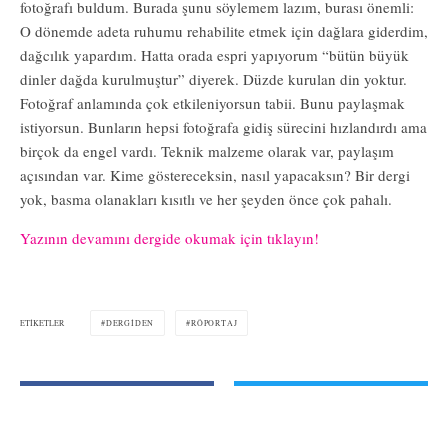
fotoğrafı buldum. Burada şunu söylemem lazım, burası önemli:
O dönemde adeta ruhumu rehabilite etmek için dağlara giderdim,
dağcılık yapardım. Hatta orada espri yapıyorum “bütün büyük
dinler dağda kurulmuştur” diyerek. Düzde kurulan din yoktur.
Fotoğraf anlamında çok etkileniyorsun tabii. Bunu paylaşmak
istiyorsun. Bunların hepsi fotoğrafa gidiş sürecini hızlandırdı ama
birçok da engel vardı. Teknik malzeme olarak var, paylaşım
açısından var. Kime göstereceksin, nasıl yapacaksın? Bir dergi
yok, basma olanakları kısıtlı ve her şeyden önce çok pahalı.
Yazının devamını dergide okumak için tıklayın!
ETIKETLER
DERGIDEN
RÖPORTAJ