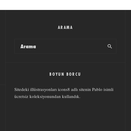
ARAMA
BOYUN BORCU
Sitedeki illüstrasyonları
icons8
adlı sitenin
Pablo
isimli
ücretsiz koleksiyonundan kullandık.