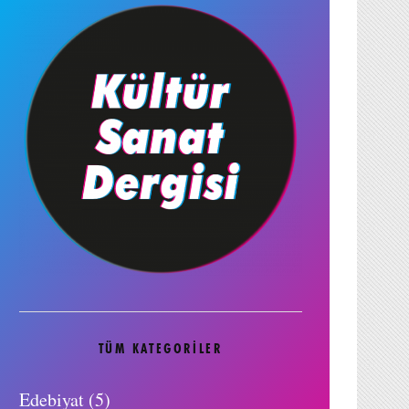
TÜM KATEGORILER
Edebiyat
(5)