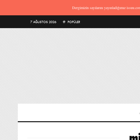
Dergimizin sayılarını yayınladığımız issuu.co
7 AĞUSTOS 2026
POPÜLER
mi