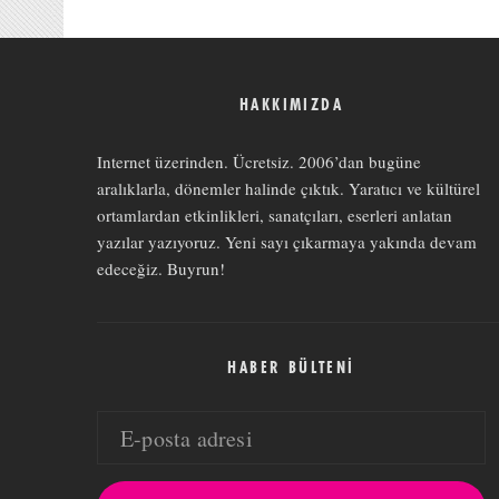
HAKKIMIZDA
Internet üzerinden. Ücretsiz. 2006’dan bugüne
aralıklarla, dönemler halinde çıktık. Yaratıcı ve kültürel
ortamlardan etkinlikleri, sanatçıları, eserleri anlatan
yazılar yazıyoruz. Yeni sayı çıkarmaya yakında devam
edeceğiz. Buyrun!
HABER BÜLTENI