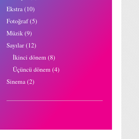
Ekstra
(10)
Fotoğraf
(5)
Müzik
(9)
Sayılar
(12)
İkinci dönem
(8)
Üçüncü dönem
(4)
Sinema
(2)