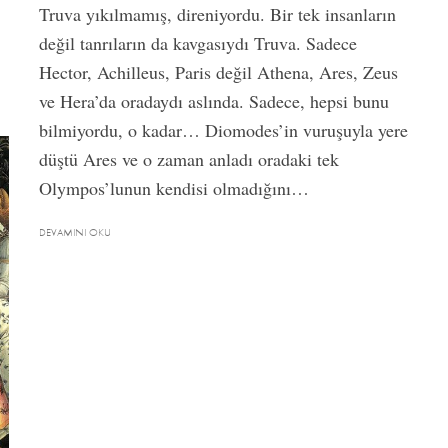
Truva yıkılmamış, direniyordu. Bir tek insanların
değil tanrıların da kavgasıydı Truva. Sadece
Hector, Achilleus, Paris değil Athena, Ares, Zeus
ve Hera’da oradaydı aslında. Sadece, hepsi bunu
bilmiyordu, o kadar… Diomodes’in vuruşuyla yere
düştü Ares ve o zaman anladı oradaki tek
Olympos’lunun kendisi olmadığını…
DEVAMINI OKU