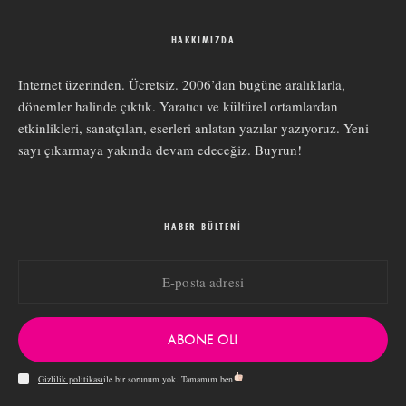
HAKKIMIZDA
Internet üzerinden. Ücretsiz. 2006’dan bugüne aralıklarla,
dönemler halinde çıktık. Yaratıcı ve kültürel ortamlardan
etkinlikleri, sanatçıları, eserleri anlatan yazılar yazıyoruz. Yeni
sayı çıkarmaya yakında devam edeceğiz. Buyrun!
HABER BÜLTENI
ABONE OL!
Gizlilik politikası
ile bir sorunum yok. Tamamım ben