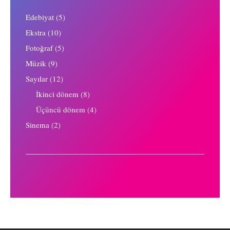
Edebiyat
(5)
Ekstra
(10)
Fotoğraf
(5)
Müzik
(9)
Sayılar
(12)
İkinci dönem
(8)
Üçüncü dönem
(4)
Sinema
(2)