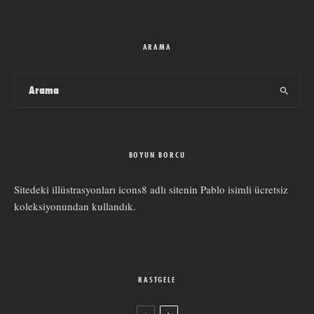
ARAMA
BOYUN BORCU
Sitedeki illüstrasyonları
icons8
adlı sitenin
Pablo
isimli ücretsiz
koleksiyonundan kullandık.
RASTGELE