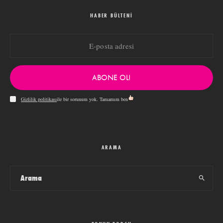
HABER BÜLTENI
ABONE OL!
Gizlilik politikası
ile bir sorunum yok. Tamamım ben
ARAMA