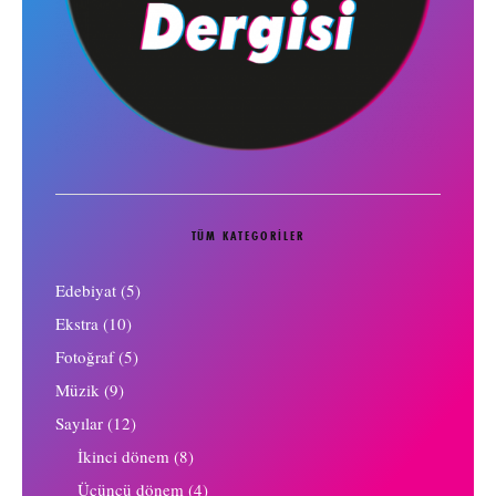
TÜM KATEGORILER
Edebiyat
(5)
Ekstra
(10)
Fotoğraf
(5)
Müzik
(9)
Sayılar
(12)
İkinci dönem
(8)
Üçüncü dönem
(4)